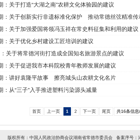
34期：关于打造“大湖之南”农耕文化体验园的建议
第26期：关于创新实行非遗标准化保护 推动常德丝弦精准
20期：关于加强爱国将领冯玉祥在常史料征集和利用的建议
18期：关于优化乡村建设工匠培训的建议
7期：关于将常德河街打造成全国知名旅游景点的建议
40期：关于促进我市本科院校青年教师发展的建议
44期：讲好袁隆平故事 擦亮城头山农耕文化名片
29期：从“三子”入手推进塑料污染源头减量
首页
上一页
1
2
下一页
尾页
共16条信息
版权所有：中国人民政治协商会议湖南省常德市委员会 备案序号：