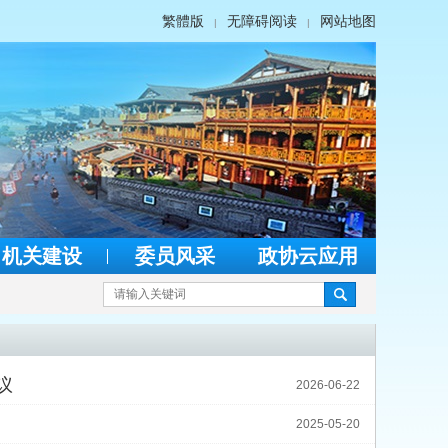
繁體版
无障碍阅读
网站地图
|
|
机关建设
委员风采
政协云应用
议
2026-06-22
2025-05-20