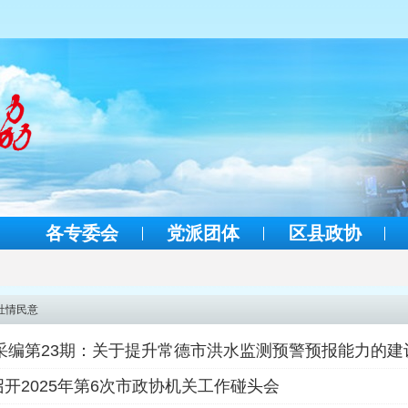
各专委会
党派团体
区县政协
社情民意
级采编第23期：关于提升常德市洪水监测预警预报能力的建
开2025年第6次市政协机关工作碰头会