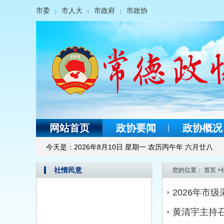
市委
市人大
市政府
市政协
|
|
|
网站首页
政协要闻
政协概况
今天是：
2026年8月10日 星期一 农历丙午年 六月廿八
社情民意
您的位置：
首页
>
2026年市
黄清宇主持召