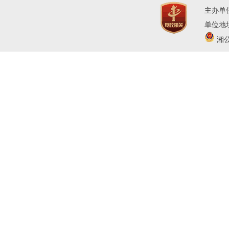
主办单
单位地址
湘公