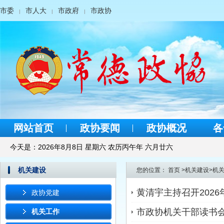
市委
市人大
市政府
市政协
|
|
|
网站首页
政协要闻
政协概况
各
今天是：
2026年8月8日 星期六 农历丙午年 六月廿六
机关建设
您的位置：
首页
>
机关建设
>
机
黄清宇主持召开202
政协党建
市政协机关干部读书会
机关工作