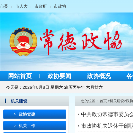
市委
市人大
市政府
市政协
|
|
|
网站首页
政协要闻
政协概况
各
今天是：
2026年8月8日 星期六 农历丙午年 六月廿六
机关建设
您的位置：
首页
>
机关建设
>
政
中共政协常德市委员
政协党建
市政协机关退休干部
机关工作