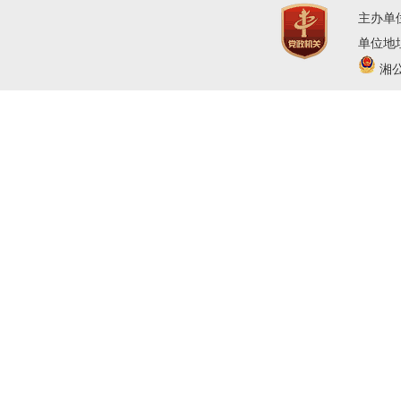
主办单
单位地址
湘公