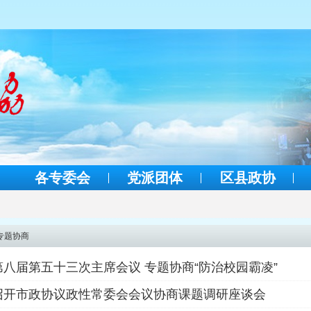
各专委会
党派团体
区县政协
专题协商
八届第五十三次主席会议 专题协商“防治校园霸凌”
召开市政协议政性常委会会议协商课题调研座谈会