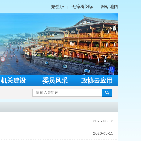
繁體版
无障碍阅读
网站地图
|
|
机关建设
委员风采
政协云应用
2026-06-12
2026-05-15