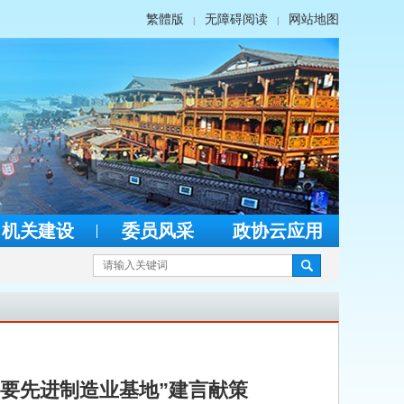
繁體版
无障碍阅读
网站地图
|
|
机关建设
委员风采
政协云应用
重要先进制造业基地”建言献策