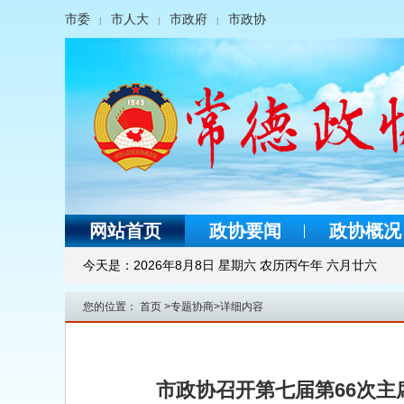
市委
市人大
市政府
市政协
|
|
|
网站首页
政协要闻
政协概况
今天是：
2026年8月8日 星期六 农历丙午年 六月廿六
您的位置：
首页
>
专题协商
>
详细内容
市政协召开第七届第66次主