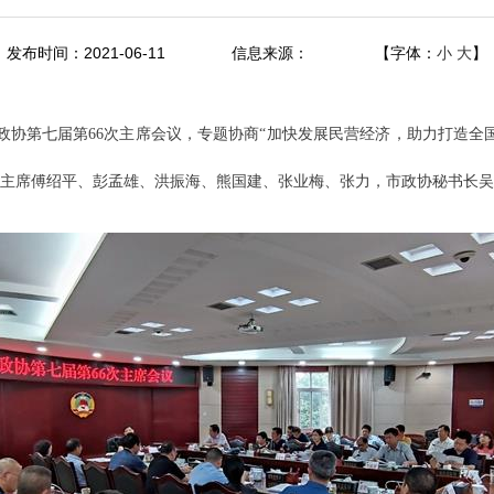
发布时间：2021-06-11
信息来源：
【字体：
小
大
】
市政协第七届第66次主席会议，专题协商“加快发展民营经济，助力打造全
主席傅绍平、彭孟雄、洪振海、熊国建、张业梅、张力，市政协秘书长吴