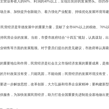
、主营业务收入的60%、利润的40%以上，呈现出良好的发展势头。但仍
场主体、加快提升创新能力、着力强化产业配套、持续优化发展环境等建
营经济是常德发展中的重要力量，贡献了全市60%以上的税收、70%以上
持民营企业的发展。当前，市委市政府结合“十四五”规划，认真谋划，
业销售等方面的发展瓶颈。对于委员们提出的意见建议，市政府将认真吸
的重要地位和作用，民营经济是社会主义市场经济发展的重要成果，是推
的方针政策没有变，只能巩固，不能动摇；民营经济的发展环境没有变
要进一步解放思想，改革创新，大力弘扬和培养企业家精神；要构建新
供服务，为加快发展民营经济，助力打造全国重要先进制造业基地做出更