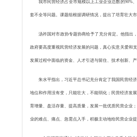
我市民营经济占全市规模以上工业企业总数的90%
套不全等问题。课题组根据调研情况，提出了培育壮大市
汤祚国对市政协专题协商给予了充分肯定。他指出，民
政府要高度重视民营经济发展的问题，真心实意关爱和支
发展过程中面临的资金、人才引进与留住、技术创新、产
朱水平指出，习近平总书记充分肯定了我国民营经济
地位和作用没有变，只能壮大，不能弱化；民营经济发展
育增量、盘活存量、提高质量，发展一批优质民营企业；
业的难点、痛点、急需点入手，积极主动地给民营企业提