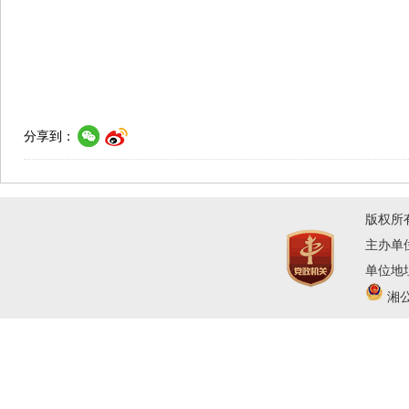
分享到：
版权所
主办单
单位地址
湘公