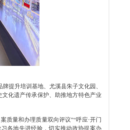
品牌提升培训基地、尤溪县朱子文化园、
史文化遗产传承保护、助推地方特色产业
案质量和办理质量双向评议”“呼应·开门
学习各地先进经验，切实推动政协提案办