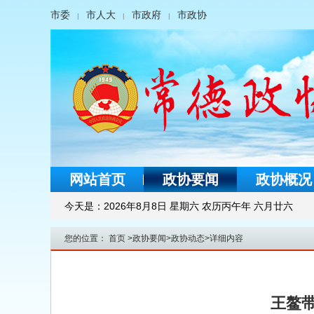
市委
市人大
市政府
市政协
|
|
|
网站首页
政协要闻
政协概况
今天是：
2026年8月8日 星期六 农历丙午年 六月廿六
您的位置：
首页
>
政协要闻
>
政协动态
>
详细内容
王鳌