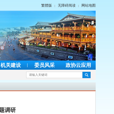
繁體版
无障碍阅读
网站地图
|
|
机关建设
委员风采
政协云应用
题调研