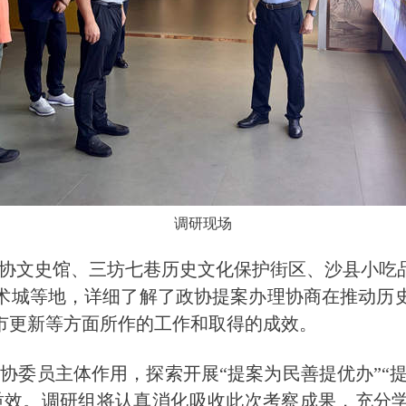
调研现场
协文史馆、三坊七巷历史文化保护街区、沙县小吃
术城等地，详细了解了政协提案办理协商在推动历
市更新等方面所作的工作和取得的成效。
协委员主体作用，探索开展“提案为民善提优办”“提
质效。调研组将认真消化吸收此次考察成果，充分