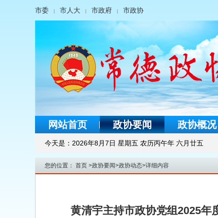
市委
市人大
市政府
市政协
|
|
|
网站首页
政协要闻
政协概况
今天是：
2026年8月7日 星期五 农历丙午年 六月廿五
您的位置：
首页
>
政协要闻
>
政协动态
>
详细内容
黄清宇主持市政协党组2025