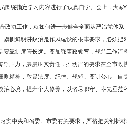
员围绕指定学习内容进行了认真自学。会上，大家
合政协工作，就如何进一步健全全面从严治党体系
。旗帜鲜明讲政治是作风建设的根本要求，必须把
是要靠制度管长远。要加强廉政教育，规范工作流
层传导压力，层层压实责任，推动严的要求在全市政
细则精神，敬畏法度、纪律、规矩。要讲公心，自
淡泊心境，提升个人修养，以恪尽职守、率先垂范
落实中央和省委、市委有关要求，严格把关剖析材