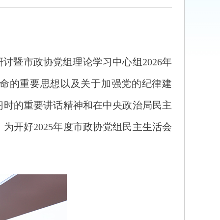
研讨暨市政协党组理论学习中心组2026年
革命的重要思想以及关于加强党的纪律建
习时的重要讲话精神和在中央政治局民主
开好2025年度市政协党组民主生活会