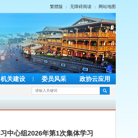
繁體版
无障碍阅读
网站地图
|
|
机关建设
委员风采
政协云应用
中心组2026年第1次集体学习