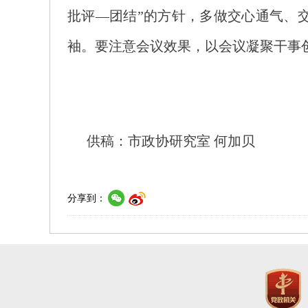
批评—团结”的方针，多做交心通气、
袖。要注意会议效果，以会议凝聚干事
供稿：市政协研究室 何加贝
分享到：