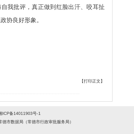
与自我批评，真正做到红脸出汗、咬耳扯
立政协良好形象。
【打印正文】
湘ICP备14011903号-1
常德市数据局（常德市行政审批服务局）