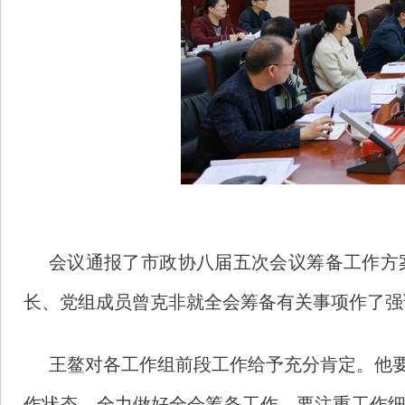
会议通报了市政协八届五次会议筹备工作方
长、党组成员曾克非就全会筹备有关事项作了强
王鳌对各工作组前段工作给予充分肯定。他
作状态，全力做好全会筹备工作。要注重工作