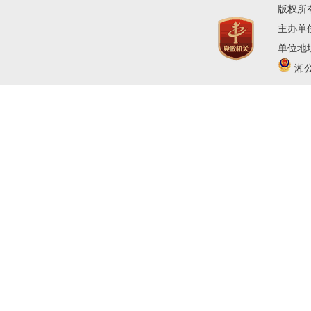
版权所
主办单
单位地址
湘公