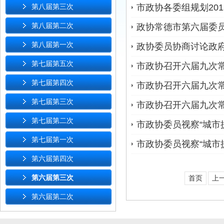
第八届第三次
市政协各委组规划201
第八届第二次
政协常德市第六届委
第八届第一次
政协委员协商讨论政
第七届第五次
市政协召开六届九次
第七届第四次
市政协召开六届九次
第七届第三次
市政协召开六届九次
第七届第二次
市政协委员视察“城市
第七届第一次
市政协委员视察“城市
第六届第四次
第六届第三次
首页
上
第六届第二次