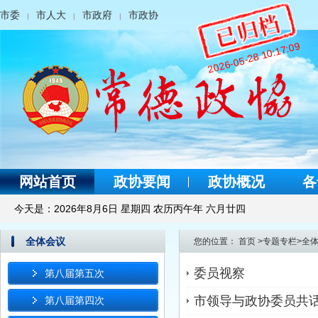
市委
市人大
市政府
市政协
|
|
|
2026-05-28 10:17:09
网站首页
政协要闻
政协概况
各
今天是：
2026年8月6日 星期四 农历丙午年 六月廿四
全体会议
您的位置：
首页
>
专题专栏
>
全
委员视察
第八届第五次
市领导与政协委员共
第八届第四次