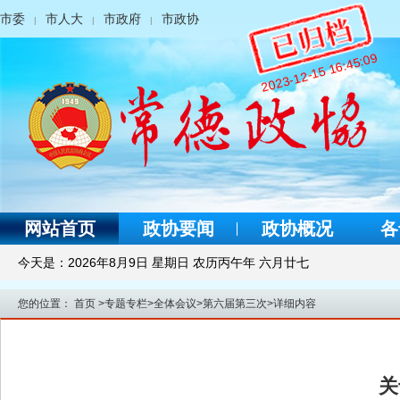
市委
市人大
市政府
市政协
|
|
|
2023-12-15 16:45:09
网站首页
政协要闻
政协概况
各
今天是：
2026年8月9日 星期日 农历丙午年 六月廿七
您的位置：
首页
>
专题专栏
>
全体会议
>
第六届第三次
>
详细内容
关