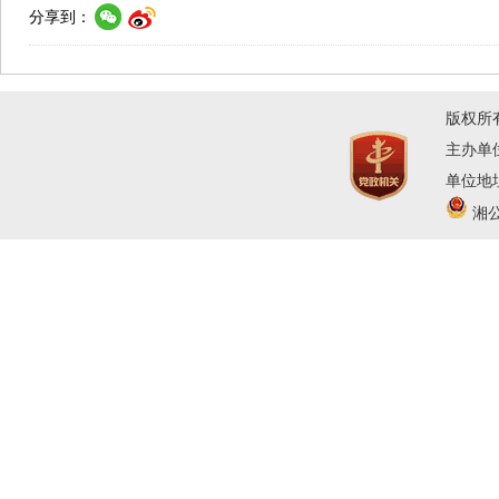
分享到：
版权所
主办单
单位地址
湘公