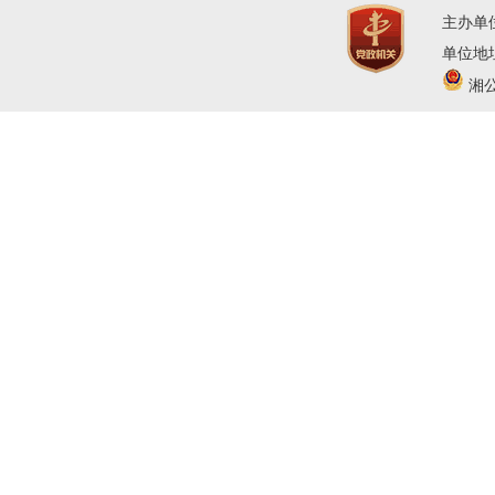
主办单
单位地址
湘公