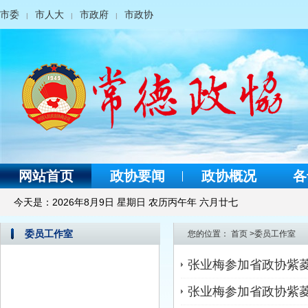
市委
市人大
市政府
市政协
|
|
|
网站首页
政协要闻
政协概况
各
今天是：
2026年8月9日 星期日 农历丙午年 六月廿七
委员工作室
您的位置：
首页
>
委员工作室
张业梅参加省政协紫
张业梅参加省政协紫