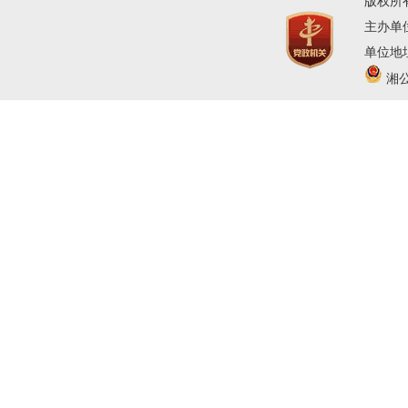
版权所
主办单
单位地址
湘公