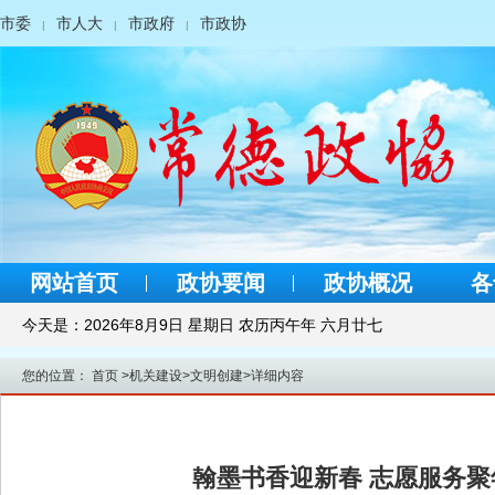
市委
市人大
市政府
市政协
|
|
|
网站首页
政协要闻
政协概况
各
今天是：
2026年8月9日 星期日 农历丙午年 六月廿七
您的位置：
首页
>
机关建设
>
文明创建
>
详细内容
翰墨书香迎新春 志愿服务聚