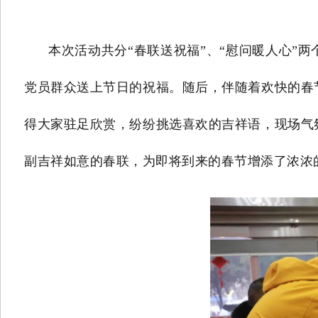
本次活动共分“春联送祝福”、“慰问暖人心”两
党员群众送上节日的祝福。随后，伴随着欢快的春
得大家驻足欣赏，纷纷挑选喜欢的吉祥语，现场气
副吉祥如意的春联，为即将到来的春节增添了浓浓