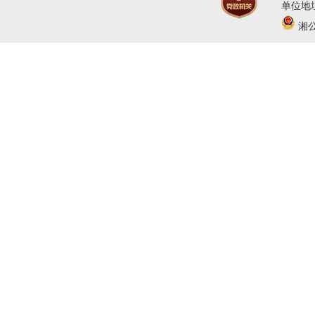
单位地址
湘公