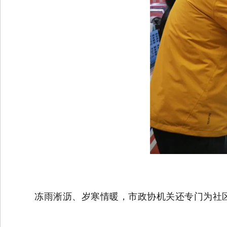
冻雨淅沥、岁寒情暖，市政协机关还专门为社