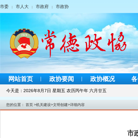
市委
市人大
市政府
市政协
|
|
|
网站首页
政协要闻
政协概况
各
今天是：
2026年8月7日 星期五 农历丙午年 六月廿五
您的位置：
首页
>
机关建设
>
文明创建
>
详细内容
市