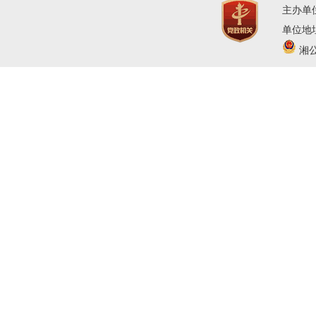
主办单
单位地址
湘公