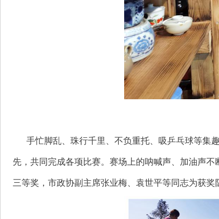
手忙脚乱、珠行千里、不负重托、吸乒乓球等集
先，共同完成各项比赛。赛场上的呐喊声、加油声不
三等奖，市政协副主席张业梅、袁世平等同志为获奖