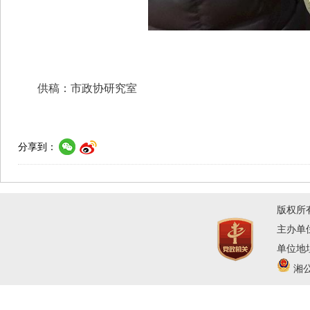
供稿：市政协研究室
分享到：
版权所
主办单
单位地址
湘公