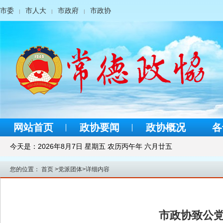
市委
市人大
市政府
市政协
|
|
|
网站首页
政协要闻
政协概况
各
今天是：
2026年8月7日 星期五 农历丙午年 六月廿五
您的位置：
首页
>
党派团体
>
详细内容
市政协致公党