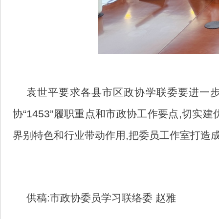
袁世平要求各县市区政协学联委要进一步
协“1453”履职重点和市政协工作要点,切
界别特色和行业带动作用,把委员工作室打造
供稿:市政协委员学习联络委 赵雅