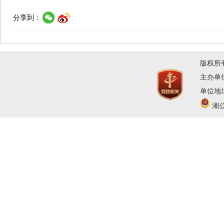
分享到：
版权所
主办单
单位地址
湘公