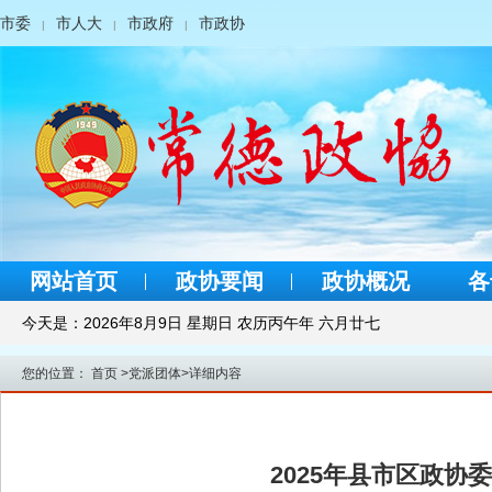
市委
市人大
市政府
市政协
|
|
|
网站首页
政协要闻
政协概况
各
今天是：
2026年8月9日 星期日 农历丙午年 六月廿七
您的位置：
首页
>
党派团体
>
详细内容
2025年县市区政