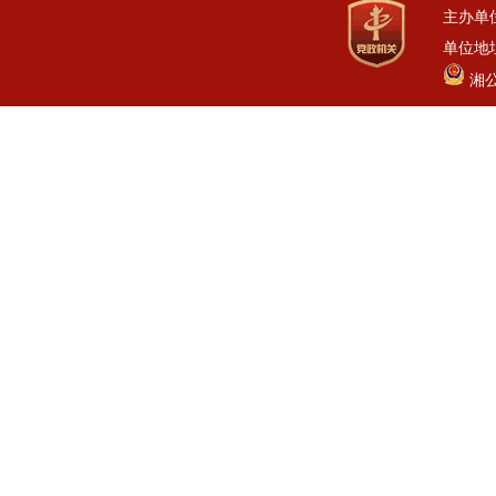
主办单
单位地址
湘公