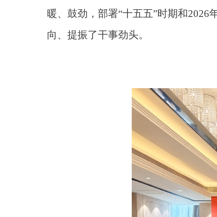
暖、鼓劲，部署“十五五”时期和20
向、提振了干事劲头。