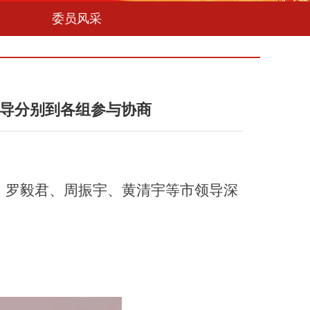
委员风采
领导分别到各组参与协商
，罗毅君、周振宇、黄清宇等市领导深