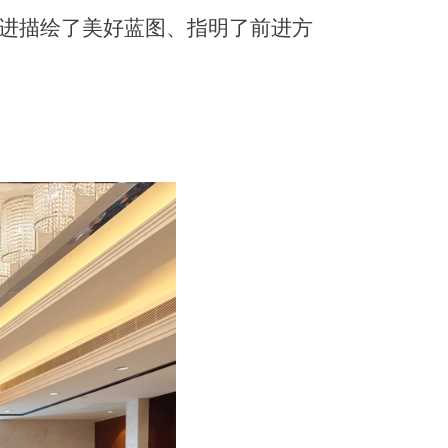
推进描绘了美好蓝图、指明了前进方