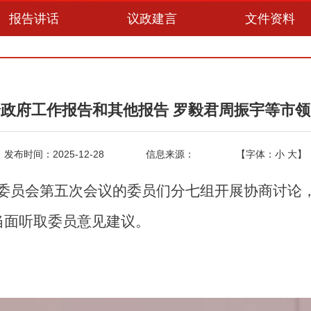
报告讲话
议政建言
文件资料
政府工作报告和其他报告 罗毅君周振宇等市
发布时间：2025-12-28
信息来源：
【字体：
小
大
】
八届委员会第五次会议的委员们分七组开展协商讨论
当面听取委员意见建议。