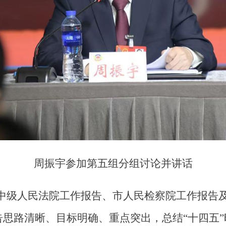
周振宇参加第五组分
组讨论并讲话
中级人民法院工作报告、市人民检察院工作报告
思路清晰、目标明确、重点突出，总结“十四五”时